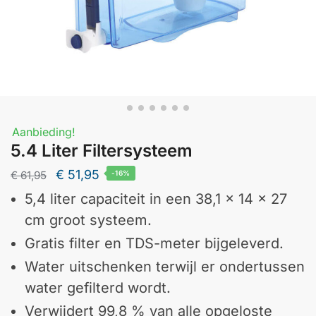
Aanbieding!
5.4 Liter Filtersysteem
€
51,95
€
61,95
-16%
5,4 liter capaciteit in een 38,1 x 14 x 27
cm groot systeem.
Gratis filter en TDS-meter bijgeleverd.
Water uitschenken terwijl er ondertussen
water gefilterd wordt.
Verwijdert 99,8 % van alle opgeloste