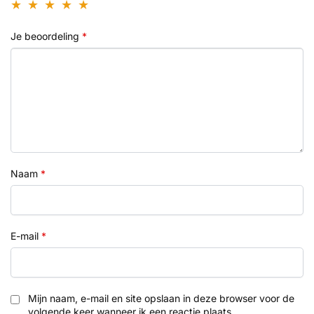
Je beoordeling
*
Naam
*
E-mail
*
Mijn naam, e-mail en site opslaan in deze browser voor de
volgende keer wanneer ik een reactie plaats.