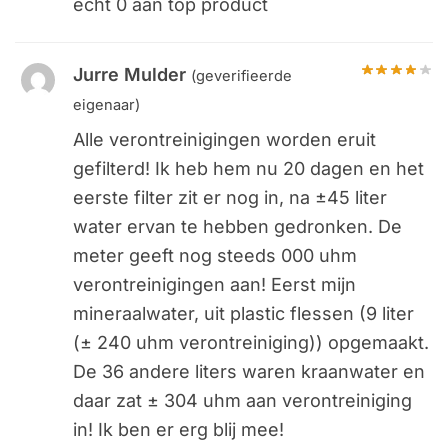
echt 0 aan top product
Jurre Mulder
(geverifieerde
eigenaar)
Alle verontreinigingen worden eruit
gefilterd! Ik heb hem nu 20 dagen en het
eerste filter zit er nog in, na ±45 liter
water ervan te hebben gedronken. De
meter geeft nog steeds 000 uhm
verontreinigingen aan! Eerst mijn
mineraalwater, uit plastic flessen (9 liter
(± 240 uhm verontreiniging)) opgemaakt.
De 36 andere liters waren kraanwater en
daar zat ± 304 uhm aan verontreiniging
in! Ik ben er erg blij mee!