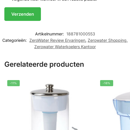
Artikelnummer:
188781000553
Categorieën:
ZeroWater Review Ervaringen
,
Zerowater Shopping
,
Zerowater Waterkoelers Kantoor
Gerelateerde producten
-11%
-16%