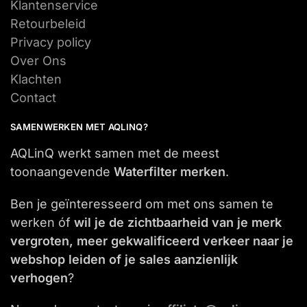
Klantenservice
Retourbeleid
Privacy policy
Over Ons
Klachten
Contact
SAMENWERKEN MET AQLINQ?
AQLinQ werkt samen met de meest
toonaangevende
Waterfilter merken
.
Ben je geïnteresseerd om met ons samen te
werken óf
wil je de zichtbaarheid van je merk
vergroten, meer gekwalificeerd verkeer naar je
webshop leiden of je sales aanzienlijk
verhogen
?