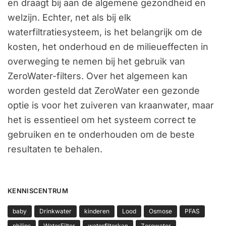
en draagt bij aan de algemene gezondheid en
welzijn. Echter, net als bij elk
waterfiltratiesysteem, is het belangrijk om de
kosten, het onderhoud en de milieueffecten in
overweging te nemen bij het gebruik van
ZeroWater-filters. Over het algemeen kan
worden gesteld dat ZeroWater een gezonde
optie is voor het zuiveren van kraanwater, maar
het is essentieel om het systeem correct te
gebruiken en te onderhouden om de beste
resultaten te behalen.
KENNISCENTRUM
baby
Drinkwater
kinderen
Lood
Osmose
PFAS
philips
WaterFilter
waterfilterkan
Zerowater