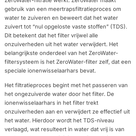
ZeroWater-filtratie werkt. ZeroWater maakt
gebruik van een meertrapsfiltratieproces om
water te zuiveren en beweert dat het water
zuivert tot “nul opgeloste vaste stoffen” (TDS).
Dit betekent dat het filter vrijwel alle
onzuiverheden uit het water verwijdert. Het
belangrijkste onderdeel van het ZeroWater-
filtersysteem is het ZeroWater-filter zelf, dat een
speciale ionenwisselaarhars bevat.
Het filtratieproces begint met het passeren van
het ongezuiverde water door het filter. De
ionenwisselaarhars in het filter trekt
onzuiverheden aan en verwijdert ze effectief uit
het water. Hierdoor wordt het TDS-niveau
verlaagd, wat resulteert in water dat vrij is van