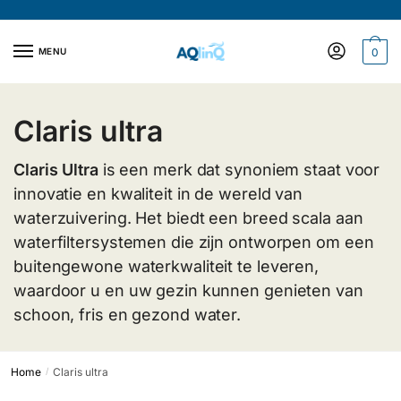
Verder
Doorgaan
naar
naar
navigatie
inhoud
MENU
0
Claris ultra
Claris Ultra
is een merk dat synoniem staat voor
innovatie en kwaliteit in de wereld van
waterzuivering. Het biedt een breed scala aan
waterfiltersystemen die zijn ontworpen om een
buitengewone waterkwaliteit te leveren,
waardoor u en uw gezin kunnen genieten van
schoon, fris en gezond water.
Home
Claris ultra
/