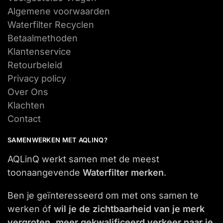
Algemene voorwaarden
Waterfilter Recyclen
Betaalmethoden
Klantenservice
Retourbeleid
Privacy policy
Over Ons
Klachten
Contact
SAMENWERKEN MET AQLINQ?
AQLinQ werkt samen met de meest
toonaangevende
Waterfilter merken
.
Ben je geïnteresseerd om met ons samen te
werken óf
wil je de zichtbaarheid van je merk
vergroten, meer gekwalificeerd verkeer naar je