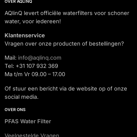
OVER AQLINQ
AQlinQ levert officiële waterfilters voor schoner
water, voor iedereen!
Klantenservice
Vragen over onze producten of bestellingen?
Mail:
info@aqlinq.com
Tel: +31 107 932 369
Ma t/m Vr 09.00 – 17.00
Of stuur een bericht via de website op of onze
social media.
OVER ONS
PFAS Water Filter
Veelgestelde Vragen