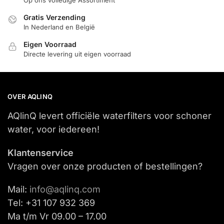
Gratis Verzending
In Nederland en België
Eigen Voorraad
Directe levering uit eigen voorraad
OVER AQLINQ
AQlinQ levert officiële waterfilters voor schoner
water, voor iedereen!
Klantenservice
Vragen over onze producten of bestellingen?
Mail:
info@aqlinq.com
Tel: +31 107 932 369
Ma t/m Vr 09.00 – 17.00