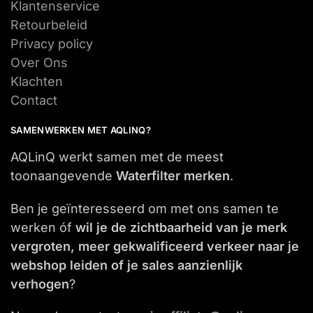
Klantenservice
Retourbeleid
Privacy policy
Over Ons
Klachten
Contact
SAMENWERKEN MET AQLINQ?
AQLinQ werkt samen met de meest
toonaangevende
Waterfilter merken
.
Ben je geïnteresseerd om met ons samen te
werken óf
wil je de zichtbaarheid van je merk
vergroten, meer gekwalificeerd verkeer naar je
webshop leiden of je sales aanzienlijk
verhogen
?