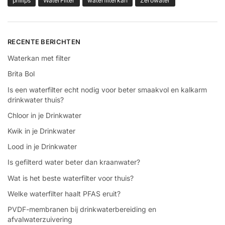
philips
WaterFilter
waterfilterkan
Zerowater
RECENTE BERICHTEN
Waterkan met filter
Brita Bol
Is een waterfilter echt nodig voor beter smaakvol en kalkarm
drinkwater thuis?
Chloor in je Drinkwater
Kwik in je Drinkwater
Lood in je Drinkwater
Is gefilterd water beter dan kraanwater?
Wat is het beste waterfilter voor thuis?
Welke waterfilter haalt PFAS eruit?
PVDF-membranen bij drinkwaterbereiding en
afvalwaterzuivering