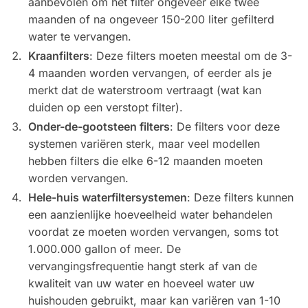
aanbevolen om het filter ongeveer elke twee
maanden of na ongeveer 150-200 liter gefilterd
water te vervangen.
Kraanfilters
: Deze filters moeten meestal om de 3-
4 maanden worden vervangen, of eerder als je
merkt dat de waterstroom vertraagt (wat kan
duiden op een verstopt filter).
Onder-de-gootsteen filters
: De filters voor deze
systemen variëren sterk, maar veel modellen
hebben filters die elke 6-12 maanden moeten
worden vervangen.
Hele-huis waterfiltersystemen
: Deze filters kunnen
een aanzienlijke hoeveelheid water behandelen
voordat ze moeten worden vervangen, soms tot
1.000.000 gallon of meer. De
vervangingsfrequentie hangt sterk af van de
kwaliteit van uw water en hoeveel water uw
huishouden gebruikt, maar kan variëren van 1-10