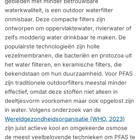
gebieden met minder betrouwbare
waterkwaliteit, is een outdoor waterfilter
onmisbaar. Deze compacte filters zijn
ontworpen om oppervlaktewater, rivierwater of
zelfs modderig water drinkbaar te maken. De
populairste technologieën zijn holle
vezelmembranen, die bacteriën en protozoa uit
het water filteren, en keramische filters, die
bekendstaan om hun duurzaamheid. Voor PFAS
zijn traditionele outdoorfilters meestal minder
effectief, omdat deze stoffen niet alleen in
deeltjesvorm voorkomen maar ook opgelost zijn
in water. Volgens onderzoek van de
Wereldgezondheidsorganisatie (WHO, 2023)
zijn juist actieve kool en omgekeerde osmose
de meest veelbelovende technieken om PFAS te