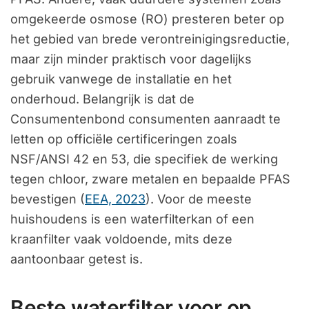
omgekeerde osmose (RO) presteren beter op
het gebied van brede verontreinigingsreductie,
maar zijn minder praktisch voor dagelijks
gebruik vanwege de installatie en het
onderhoud. Belangrijk is dat de
Consumentenbond consumenten aanraadt te
letten op officiële certificeringen zoals
NSF/ANSI 42 en 53, die specifiek de werking
tegen chloor, zware metalen en bepaalde PFAS
bevestigen (
EEA, 2023
). Voor de meeste
huishoudens is een waterfilterkan of een
kraanfilter vaak voldoende, mits deze
aantoonbaar getest is.
Beste waterfilter voor op