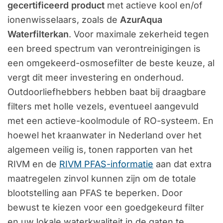
gecertificeerd product
met actieve kool en/of
ionenwisselaars, zoals de
AzurAqua
Waterfilterkan
. Voor maximale zekerheid tegen
een breed spectrum van verontreinigingen is
een omgekeerd-osmosefilter de beste keuze, al
vergt dit meer investering en onderhoud.
Outdoorliefhebbers hebben baat bij draagbare
filters met holle vezels, eventueel aangevuld
met een actieve-koolmodule of RO-systeem. En
hoewel het kraanwater in Nederland over het
algemeen veilig is, tonen rapporten van het
RIVM en de
RIVM PFAS-informatie
aan dat extra
maatregelen zinvol kunnen zijn om de totale
blootstelling aan PFAS te beperken. Door
bewust te kiezen voor een goedgekeurd filter
en uw lokale waterkwaliteit in de gaten te