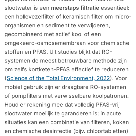
slootwater is een
meerstaps filtratie
essentieel:
een hollevezelfilter of keramisch filter om micro-
organismen en sediment te verwijderen,
gecombineerd met actief kool of een
omgekeerd-osmosemembraan voor chemische
stoffen en PFAS. Uit studies blijkt dat RO-
systemen de meest betrouwbare methode zijn
om zelfs kortketen-PFAS effectief te reduceren
(
Science of the Total Environment, 2022
). Voor
mobiel gebruik zijn er draagbare RO-systemen
of pompfilters met verwisselbare koolpatronen.
Houd er rekening mee dat volledig PFAS-vrij
slootwater moeilijk te garanderen is; in acute
situaties kan een combinatie van filteren, koken
en chemische desinfectie (bijv. chloortabletten)