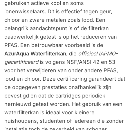
gebruiken actieve kool en soms
ionenwisselaars. Dit is effectief tegen geur,
chloor en zware metalen zoals lood. Een
belangrijk aandachtspunt is of de filterkan
daadwerkelijk getest is op het reduceren van
PFAS. Een betrouwbaar voorbeeld is de
AzurAqua Waterfilterkan
, die
officieel IAPMO-
gecertificeerd
is volgens NSF/ANSI 42 en 53
voor het verwijderen van onder andere PFAS,
lood en chloor. Deze certificering garandeert dat
de opgegeven prestaties onafhankelijk zijn
bevestigd en dat de cartridges periodiek
hernieuwd getest worden. Het gebruik van een
waterfilterkan is ideaal voor kleinere
huishoudens, studenten of iedereen die zonder
installatie toch de zekerheid van schoner