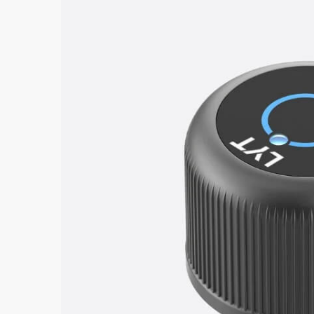
Verze