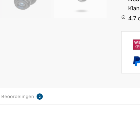
Klan
4.7 
Beoordelingen
2