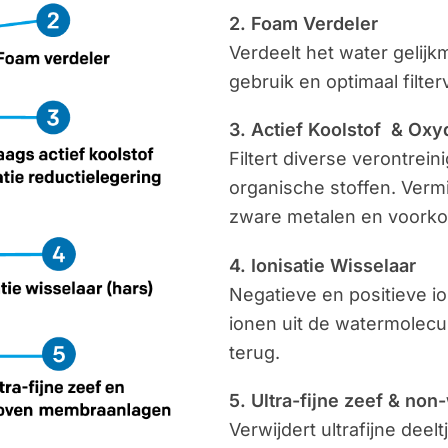
2. Foam Verdeler
Verdeelt het water gelijkm
gebruik en optimaal filte
3. Actief Koolstof & Oxy
Filtert diverse verontrei
organische stoffen. Verm
zware metalen en voork
4. Ionisatie Wisselaar
Negatieve en positieve i
ionen uit de watermolecul
terug.
5. Ultra-fijne zeef & n
Verwijdert ultrafijne deelt