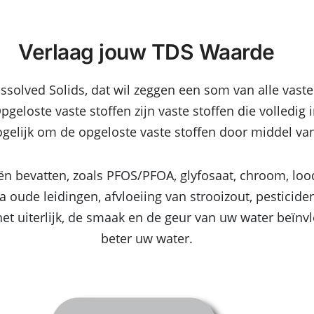
Verlaag jouw TDS Waarde
issolved Solids, dat wil zeggen een som van alle vast
geloste vaste stoffen zijn vaste stoffen die volledi
elijk om de opgeloste vaste stoffen door middel van fi
ën bevatten, zoals PFOS/PFOA, glyfosaat, chroom, loo
 oude leidingen, afvloeiing van strooizout, pesticid
 het uiterlijk, de smaak en de geur van uw water beïn
beter uw water.