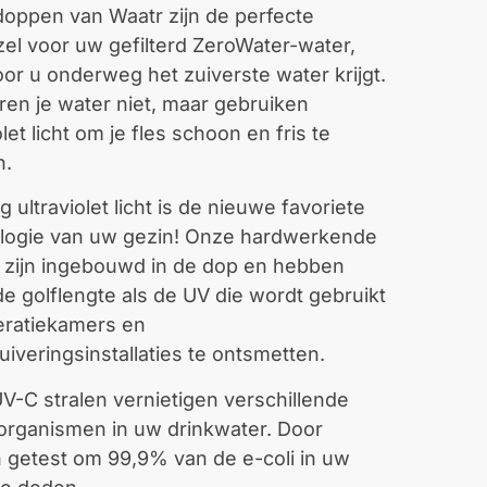
oppen van Waatr zijn de perfecte
el voor uw gefilterd ZeroWater-water,
or u onderweg het zuiverste water krijgt.
eren je water niet, maar gebruiken
olet licht om je fles schoon en fris te
n.
g ultraviolet licht is de nieuwe favoriete
logie van uw gezin! Onze hardwerkende
n zijn ingebouwd in de dop en hebben
de golflengte als de UV die wordt gebruikt
ratiekamers en
iveringsinstallaties te ontsmetten.
V-C stralen vernietigen verschillende
organismen in uw drinkwater. Door
 getest om 99,9% van de e-coli in uw