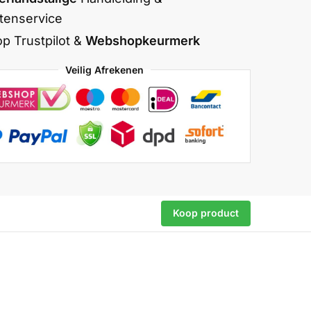
tenservice
op Trustpilot &
Webshopkeurmerk
Veilig Afrekenen
Koop product