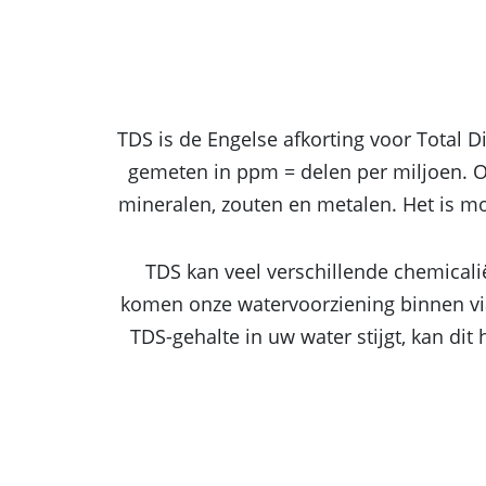
TDS is de Engelse afkorting voor Total D
gemeten in ppm = delen per miljoen. Op
mineralen, zouten en metalen. Het is mog
TDS kan veel verschillende chemicali
komen onze watervoorziening binnen via
TDS-gehalte in uw water stijgt, kan dit