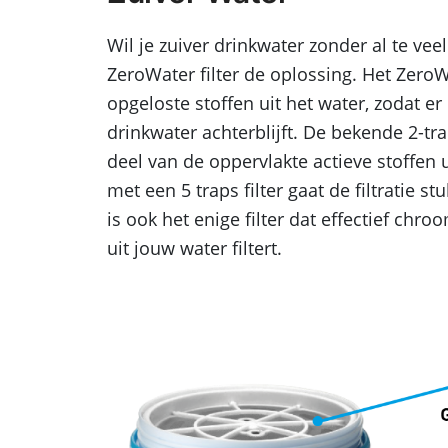
Wil je zuiver drinkwater zonder al te vee
ZeroWater filter de oplossing. Het ZeroWat
opgeloste stoffen uit het water, zodat er
drinkwater achterblijft. De bekende 2-tra
deel van de oppervlakte actieve stoffen 
met een 5 traps filter gaat de filtratie s
is ook het enige filter dat effectief chro
uit jouw water filtert.