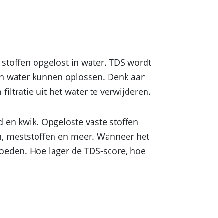
e stoffen opgelost in water. TDS wordt
g in water kunnen oplossen. Denk aan
ltratie uit het water te verwijderen.
d en kwik. Opgeloste vaste stoffen
en, meststoffen en meer. Wanneer het
vloeden. Hoe lager de TDS-score, hoe