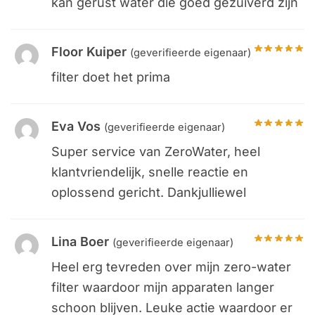
kan gerust water die goed gezuiverd zijn
Floor Kuiper
(geverifieerde eigenaar)
filter doet het prima
Eva Vos
(geverifieerde eigenaar)
Super service van ZeroWater, heel
klantvriendelijk, snelle reactie en
oplossend gericht. Dankjulliewel
Lina Boer
(geverifieerde eigenaar)
Heel erg tevreden over mijn zero-water
filter waardoor mijn apparaten langer
schoon blijven. Leuke actie waardoor er