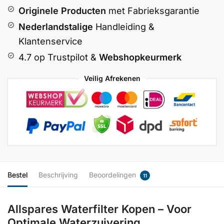
Originele Producten
met Fabrieksgarantie
Nederlandstalige
Handleiding &
Klantenservice
4.7 op Trustpilot &
Webshopkeurmerk
Veilig Afrekenen
Bestel
Beschrijving
Beoordelingen
11
Allspares Waterfilter Kopen – Voor
Optimale Waterzuivering