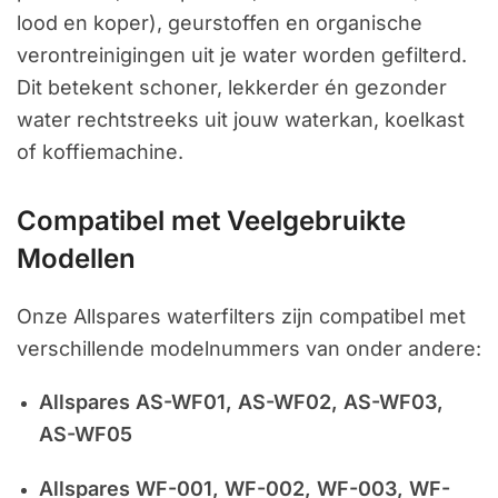
lood en koper), geurstoffen en organische
verontreinigingen uit je water worden gefilterd.
Dit betekent schoner, lekkerder én gezonder
water rechtstreeks uit jouw waterkan, koelkast
of koffiemachine.
Compatibel met Veelgebruikte
Modellen
Onze Allspares waterfilters zijn compatibel met
verschillende modelnummers van onder andere:
Allspares AS-WF01, AS-WF02, AS-WF03,
AS-WF05
Allspares WF-001, WF-002, WF-003, WF-