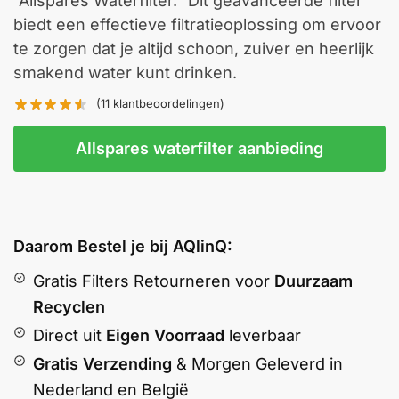
“Allspares Waterfilter.” Dit geavanceerde filter
biedt een effectieve filtratieoplossing om ervoor
te zorgen dat je altijd schoon, zuiver en heerlijk
smakend water kunt drinken.
(
11
klantbeoordelingen)
Allspares waterfilter aanbieding
Daarom Bestel je bij AQlinQ:
Gratis Filters Retourneren voor
Duurzaam
Recyclen
Direct uit
Eigen Voorraad
leverbaar
Gratis Verzending
& Morgen Geleverd in
Nederland en België