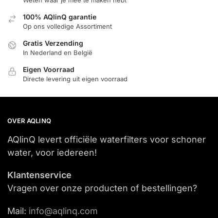
Weten waar je mee te maken hebt
100% AQlinQ garantie
Op ons volledige Assortiment
Gratis Verzending
In Nederland en België
Eigen Voorraad
Directe levering uit eigen voorraad
OVER AQLINQ
AQlinQ levert officiële waterfilters voor schoner
water, voor iedereen!
Klantenservice
Vragen over onze producten of bestellingen?
Mail:
info@aqlinq.com