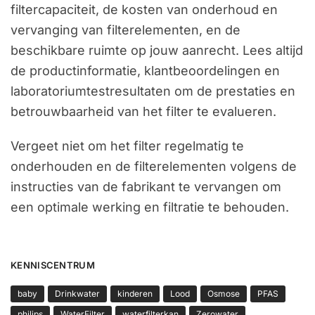
filtercapaciteit, de kosten van onderhoud en
vervanging van filterelementen, en de
beschikbare ruimte op jouw aanrecht. Lees altijd
de productinformatie, klantbeoordelingen en
laboratoriumtestresultaten om de prestaties en
betrouwbaarheid van het filter te evalueren.
Vergeet niet om het filter regelmatig te
onderhouden en de filterelementen volgens de
instructies van de fabrikant te vervangen om
een optimale werking en filtratie te behouden.
KENNISCENTRUM
baby
Drinkwater
kinderen
Lood
Osmose
PFAS
philips
WaterFilter
waterfilterkan
Zerowater