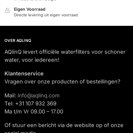
Eigen Voorraad
Directe levering uit eigen voorraad
OVER AQLINQ
AQlinQ levert officiële waterfilters voor schoner
water, voor iedereen!
Klantenservice
Vragen over onze producten of bestellingen?
Mail:
info@aqlinq.com
Tel: +31 107 932 369
Ma t/m Vr 09.00 – 17.00
Of stuur een bericht via de website op of onze