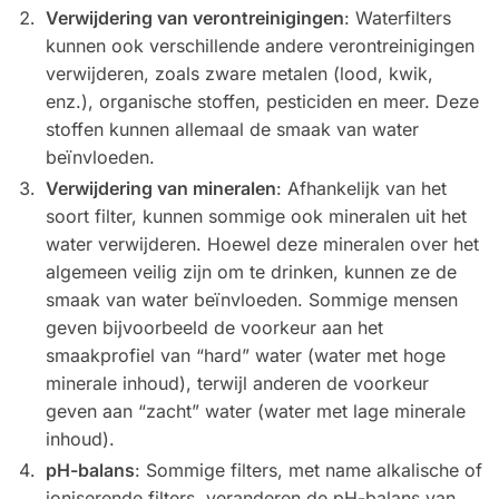
Verwijdering van verontreinigingen
: Waterfilters
kunnen ook verschillende andere verontreinigingen
verwijderen, zoals zware metalen (lood, kwik,
enz.), organische stoffen, pesticiden en meer. Deze
stoffen kunnen allemaal de smaak van water
beïnvloeden.
Verwijdering van mineralen
: Afhankelijk van het
soort filter, kunnen sommige ook mineralen uit het
water verwijderen. Hoewel deze mineralen over het
algemeen veilig zijn om te drinken, kunnen ze de
smaak van water beïnvloeden. Sommige mensen
geven bijvoorbeeld de voorkeur aan het
smaakprofiel van “hard” water (water met hoge
minerale inhoud), terwijl anderen de voorkeur
geven aan “zacht” water (water met lage minerale
inhoud).
pH-balans
: Sommige filters, met name alkalische of
ioniserende filters, veranderen de pH-balans van