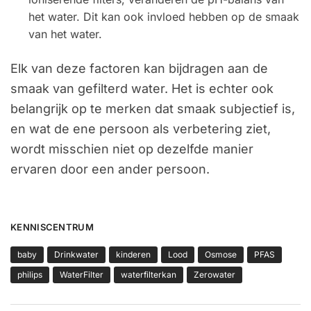
het water. Dit kan ook invloed hebben op de smaak
van het water.
Elk van deze factoren kan bijdragen aan de
smaak van gefilterd water. Het is echter ook
belangrijk op te merken dat smaak subjectief is,
en wat de ene persoon als verbetering ziet,
wordt misschien niet op dezelfde manier
ervaren door een ander persoon.
KENNISCENTRUM
baby
Drinkwater
kinderen
Lood
Osmose
PFAS
philips
WaterFilter
waterfilterkan
Zerowater