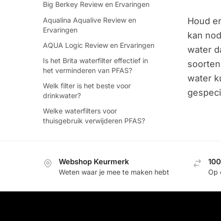
Big Berkey Review en Ervaringen
Houd er
Aqualina Aqualive Review en
Ervaringen
kan nod
AQUA Logic Review en Ervaringen
water d
Is het Brita waterfilter effectief in
soorten
het verminderen van PFAS?
water k
Welk filter is het beste voor
gespeci
drinkwater?
Welke waterfilters voor
thuisgebruik verwijderen PFAS?
Webshop Keurmerk
100
Weten waar je mee te maken hebt
Op 