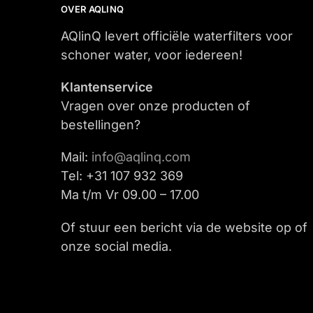
OVER AQLINQ
AQlinQ levert officiële waterfilters voor
schoner water, voor iedereen!
Klantenservice
Vragen over onze producten of
bestellingen?
Mail:
info@aqlinq.com
Tel: +31 107 932 369
Ma t/m Vr 09.00 – 17.00
Of stuur een bericht via de website op of
onze social media.