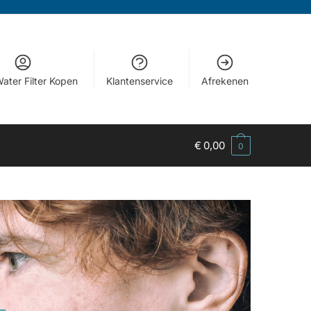
ater Filter Kopen
Klantenservice
Afrekenen
€
0,00
0