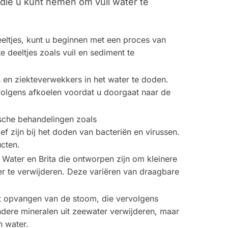
 die u kunt nemen om vuil water te
eeltjes, kunt u beginnen met een proces van
e deeltjes zoals vuil en sediment te
n en ziekteverwekkers in het water te doden.
volgens afkoelen voordat u doorgaat naar de
ische behandelingen zoals
ef zijn bij het doden van bacteriën en virussen.
ucten.
o Water en Brita die ontworpen zijn om kleinere
ter te verwijderen. Deze variëren van draagbare
het opvangen van de stoom, die vervolgens
ndere mineralen uit zeewater verwijderen, maar
n water.