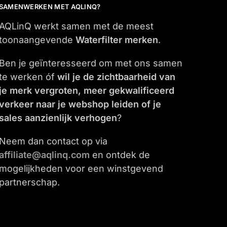
SAMENWERKEN MET AQLINQ?
AQLinQ werkt samen met de meest
toonaangevende
Waterfilter merken
.
Ben je geïnteresseerd om met ons samen
te werken óf
wil je de zichtbaarheid van
je merk vergroten, meer gekwalificeerd
verkeer naar je webshop leiden of je
sales aanzienlijk verhogen
?
Neem dan contact op via
affiliate@aqlinq.com
en ontdek de
mogelijkheden voor een winstgevend
partnerschap.