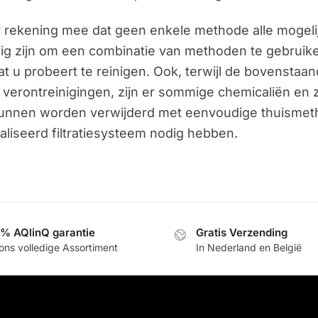
 rekening mee dat geen enkele methode alle mogelijk
ig zijn om een combinatie van methoden te gebruiken,
at u probeert te reinigen. Ook, terwijl de bovenstaan
 verontreinigingen, zijn er sommige chemicaliën en z
unnen worden verwijderd met eenvoudige thuismetho
aliseerd filtratiesysteem nodig hebben.
% AQlinQ garantie
Gratis Verzending
ons volledige Assortiment
In Nederland en België