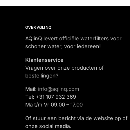
OVER AQLINQ
AQlinQ levert officiële waterfilters voor
schoner water, voor iedereen!
Klantenservice
Vragen over onze producten of
bestellingen?
Mail:
info@aqlinq.com
Tel: +31 107 932 369
Ma t/m Vr 09.00 – 17.00
Of stuur een bericht via de website op of
onze social media.