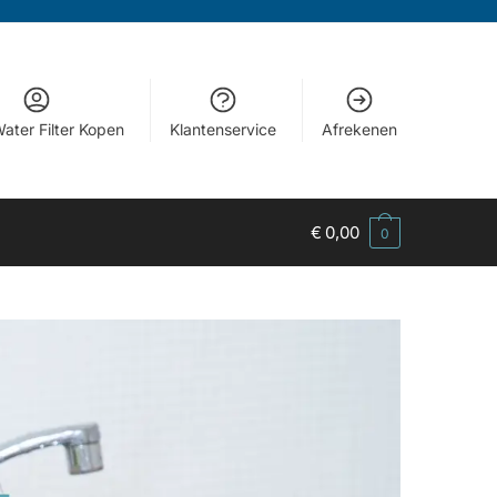
ater Filter Kopen
Klantenservice
Afrekenen
€
0,00
0