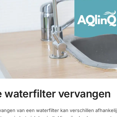
 waterfilter vervangen
angen van een waterfilter kan verschillen afhankelijk