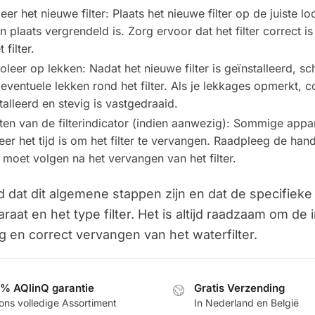
leer het nieuwe filter: Plaats het nieuwe filter op de juiste l
jn plaats vergrendeld is. Zorg ervoor dat het filter correct 
 filter.
oleer op lekken: Nadat het nieuwe filter is geïnstalleerd, s
 eventuele lekken rond het filter. Als je lekkages opmerkt, con
talleerd en stevig is vastgedraaid.
ten van de filterindicator (indien aanwezig): Sommige appar
er het tijd is om het filter te vervangen. Raadpleeg de hand
e moet volgen na het vervangen van het filter.
 dat dit algemene stappen zijn en dat de specifieke
raat en het type filter. Het is altijd raadzaam om de 
ig en correct vervangen van het waterfilter.
% AQlinQ garantie
Gratis Verzending
ons volledige Assortiment
In Nederland en België