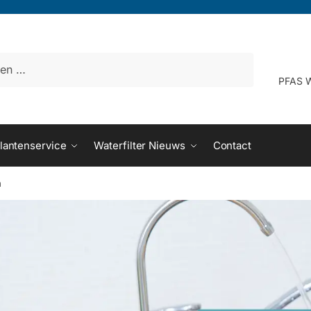
PFAS W
lantenservice
Waterfilter Nieuws
Contact
n