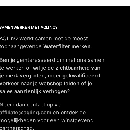
SAMENWERKEN MET AQLINQ?
AQLinQ werkt samen met de meest
toonaangevende
Waterfilter merken
.
Ben je geïnteresseerd om met ons samen
te werken óf
wil je de zichtbaarheid van
je merk vergroten, meer gekwalificeerd
verkeer naar je webshop leiden of je
sales aanzienlijk verhogen
?
Neem dan contact op via
affiliate@aqlinq.com
en ontdek de
mogelijkheden voor een winstgevend
partnerschap.