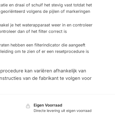
ocatie en draai of schuif het stevig vast totdat het
is georiënteerd volgens de pijlen of markeringen
chakel je het waterapparaat weer in en controleer
troleer dan of het filter correct is
aten hebben een filterindicator die aangeeft
leiding om te zien of er een resetprocedure is
 procedure kan variëren afhankelijk van
instructies van de fabrikant te volgen voor
Eigen Voorraad
Directe levering uit eigen voorraad