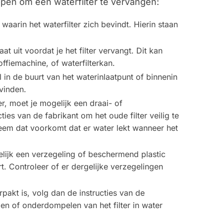
ppen om een waterfilter te vervangen:
aarin het waterfilter zich bevindt. Hierin staan
t uit voordat je het filter vervangt. Dit kan
offiemachine, of waterfilterkan.
l in de buurt van het waterinlaatpunt of binnenin
vinden.
er, moet je mogelijk een draai- of
ies van de fabrikant om het oude filter veilig te
teem dat voorkomt dat er water lekt wanneer het
lijk een verzegeling of beschermend plastic
rt. Controleer of er dergelijke verzegelingen
rpakt is, volg dan de instructies van de
elen of onderdompelen van het filter in water