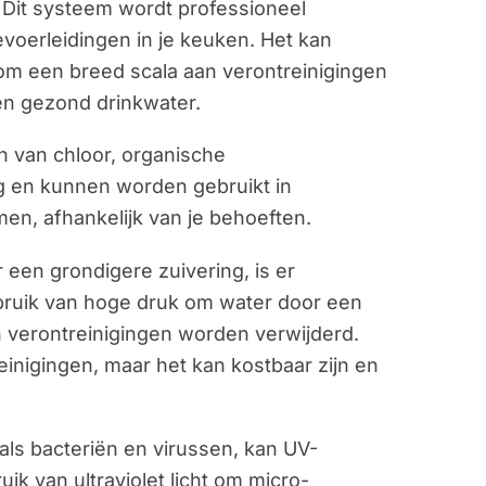
 Dit systeem wordt professioneel
voerleidingen in je keuken. Het kan
s, om een breed scala aan verontreinigingen
en gezond drinkwater.
en van chloor, organische
ig en kunnen worden gebruikt in
n, afhankelijk van je behoeften.
 een grondigere zuivering, is er
uik van hoge druk om water door een
n verontreinigingen worden verwijderd.
einigingen, maar het kan kostbaar zijn en
als bacteriën en virussen, kan UV-
ik van ultraviolet licht om micro-