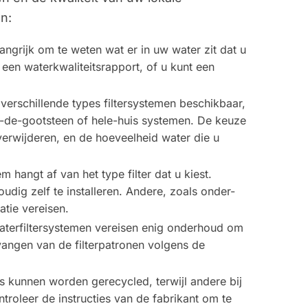
n:
angrijk om te weten wat er in uw water zit dat u
een waterkwaliteitsrapport, of u kunt een
l verschillende types filtersystemen beschikbaar,
r-de-gootsteen of hele-huis systemen. De keuze
verwijderen, en de hoeveelheid water die u
eem hangt af van het type filter dat u kiest.
udig zelf te installeren. Andere, zoals onder-
atie vereisen.
waterfiltersystemen vereisen enig onderhoud om
rvangen van de filterpatronen volgens de
rs kunnen worden gerecycled, terwijl andere bij
oleer de instructies van de fabrikant om te