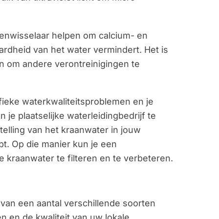
onenwisselaar helpen om calcium- en
dheid van het water vermindert. Het is
jn om andere verontreinigingen te
ifieke waterkwaliteitsproblemen en je
je plaatselijke waterleidingbedrijf te
elling van het kraanwater in jouw
t. Op die manier kun je een
kraanwater te filteren en te verbeteren.
van een aantal verschillende soorten
n en de kwaliteit van uw lokale