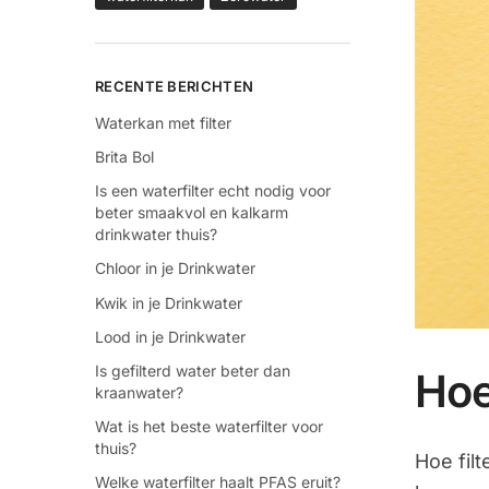
RECENTE BERICHTEN
Waterkan met filter
Brita Bol
Is een waterfilter echt nodig voor
beter smaakvol en kalkarm
drinkwater thuis?
Chloor in je Drinkwater
Kwik in je Drinkwater
Lood in je Drinkwater
Is gefilterd water beter dan
Hoe
kraanwater?
Wat is het beste waterfilter voor
thuis?
Hoe filt
Welke waterfilter haalt PFAS eruit?