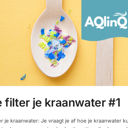
 filter je kraanwater #1
er je kraanwater: Je vraagt je af hoe je kraanwater k