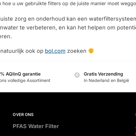
 hoe u uw gebruikte filters op de juiste manier moet weggo
juiste zorg en onderhoud kan een waterfiltersystee
nwater te verbeteren, en kan het helpen om potentie
eren.
 natuurlijk ook op
bol.com
zoeken
% AQlinQ garantie
Gratis Verzending
ons volledige Assortiment
In Nederland en België
OVER ONS
PFAS Water Filter