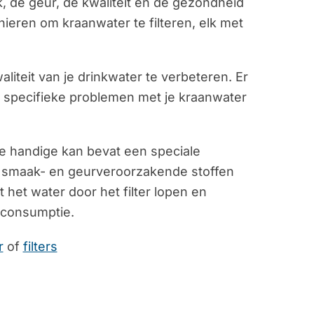
 de geur, de kwaliteit en de gezondheid
ieren om kraanwater te filteren, elk met
liteit van je drinkwater te verbeteren. Er
e specifieke problemen met je kraanwater
ze handige kan bevat een speciale
 en smaak- en geurveroorzakende stoffen
 het water door het filter lopen en
e consumptie.
r
of
filters