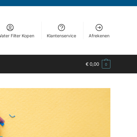
ater Filter Kopen
Klantenservice
Afrekenen
€
0,00
0