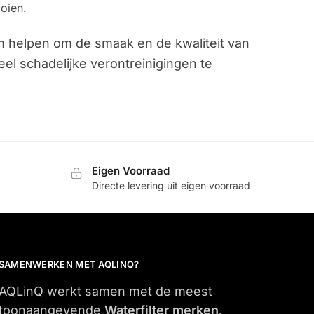
oien.
m helpen om de smaak en de kwaliteit van
el schadelijke verontreinigingen te
Eigen Voorraad
Directe levering uit eigen voorraad
SAMENWERKEN MET AQLINQ?
AQLinQ werkt samen met de meest
toonaangevende
Waterfilter merken
.